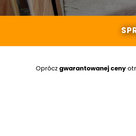
SP
Oprócz
gwarantowanej ceny
ot