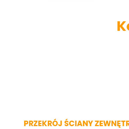
K
PRZEKRÓJ ŚCIANY ZEWNĘT