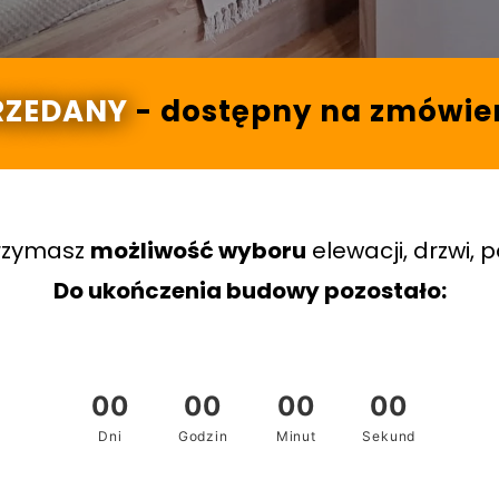
RZEDANY
- dostępny na zmówie
rzymasz
możliwość wyboru
elewacji, drzwi, 
Do ukończenia budowy pozostało: