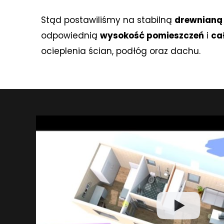
Stąd postawiliśmy na stabilną
drewnianą 
odpowiednią
wysokość pomieszczeń
i
ca
ocieplenia ścian, podłóg oraz dachu.