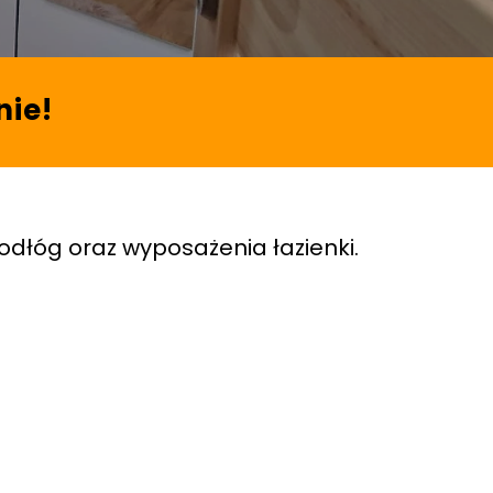
nie!
podłóg oraz wyposażenia łazienki.