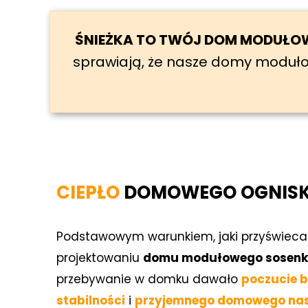
ŚNIEŻKA TO TWÓJ DOM MODUŁOW
sprawiają, że nasze domy modułowe
CIEPŁO
DOMOWEGO OGNIS
Podstawowym warunkiem, jaki przyświecał
projektowaniu
domu modułowego sosen
przebywanie w domku dawało
poczucie 
stabilności
i
przyjemnego domowego nas