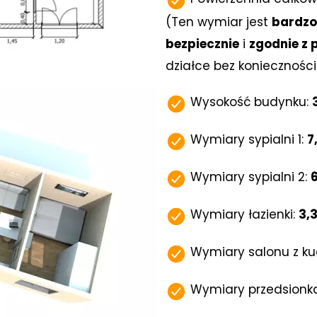
(Ten wymiar jest
bardzo
bezpiecznie
i
zgodnie z
działce bez koniecznośc
Wysokość budynku:
Wymiary sypialni 1:
7
Wymiary sypialni 2:
Wymiary łazienki:
3,3
Wymiary salonu z ku
Wymiary przedsionk