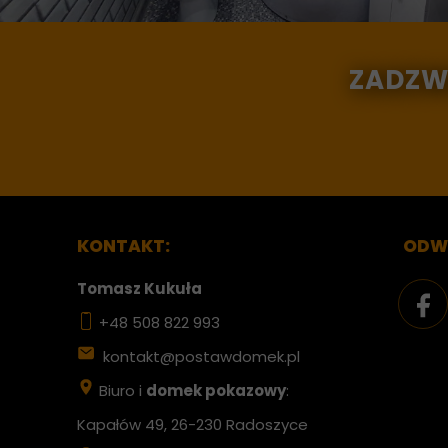
ZADZ
KONTAKT:
ODWI
Tomasz Kukuła
+48 508 822 993
kontakt@postawdomek.pl
Biuro i
domek pokazowy
:
Kapałów 49, 26-230 Radoszyce