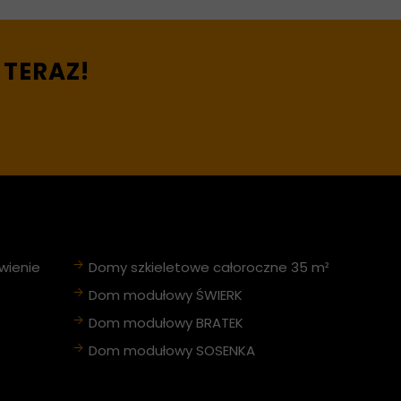
TERAZ!
wienie
Domy szkieletowe całoroczne 35 m²
Dom modułowy ŚWIERK
Dom modułowy BRATEK
Dom modułowy SOSENKA