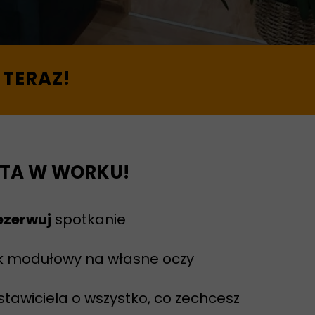
TERAZ!
OTA W WORKU!
ezerwuj
spotkanie
modułowy na własne oczy
tawiciela o wszystko, co zechcesz