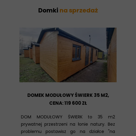
Domki
na sprzedaż
DOMEK MODUŁOWY ŚWIERK 35 M2,
CENA: 119 600 ZŁ
DOM MODUŁOWY ŚWIERK to 35 m2
prywatnej przestrzeni na łonie natury. Bez
problemu postawisz go na działce "na