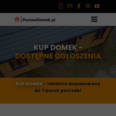
KUP DOMEK -
DOSTĘPNE OGŁOSZENIA
KUP DOMEK
- idealnie dopasowany
do Twoich potrzeb!