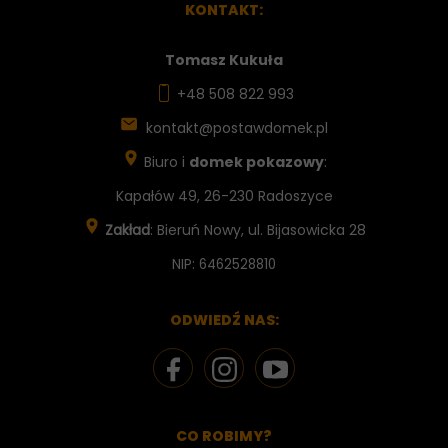
KONTAKT:
Tomasz Kukuła
+48 508 822 993
kontakt@postawdomek.pl
Biuro i
domek pokazowy
:
Kapałów 49, 26-230 Radoszyce
Zakład
: Bieruń Nowy, ul. Bijasowicka 28
NIP:
6462528810
ODWIEDŹ NAS:
CO ROBIMY?