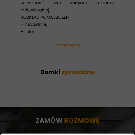
zgłoszenie" jako budynek rekreacji
indywidualnej.
ROZKŁAD POMIESZCZEŃ:
- 2 sypialnie,
- salon...
czytaj więcej ›
Domki
sprzedane
ZAMÓW
ROZMOWĘ