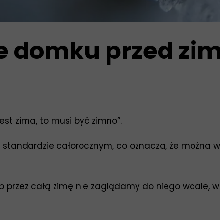
e domku przed zi
est zima, to musi być zimno”.
 standardzie całorocznym, co oznacza, że można 
b przez całą zimę nie zaglądamy do niego wcale, 