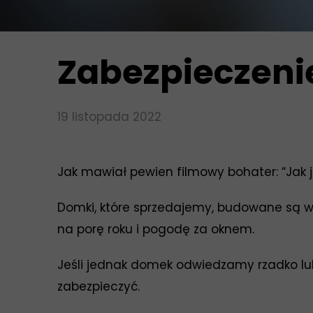
Zabezpieczeni
19 listopada 2022
Jak mawiał pewien filmowy bohater: “Jak j
Domki, które sprzedajemy, budowane są w
na porę roku i pogodę za oknem.
Jeśli jednak domek odwiedzamy rzadko lu
zabezpieczyć.