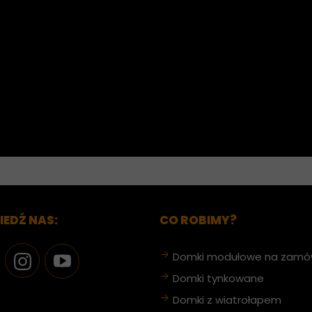
EDŹ NAS:
CO ROBIMY?
Domki modułowe na zamó
Domki tynkowane
Domki z wiatrołapem