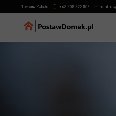
Tomasz Kukuła
+48 508 822 993
kontakt