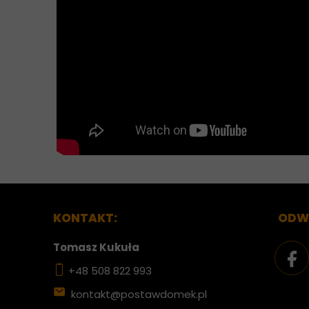
KONTAKT:
ODWI
Tomasz Kukuła
+48 508 822 993
kontakt@postawdomek.pl