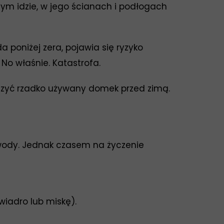
tym idzie, w jego ścianach i podłogach
 poniżej zera, pojawia się ryzyko
 No właśnie. Katastrofa.
eczyć rzadko używany domek przed zimą.
ody. Jednak czasem na życzenie
wiadro lub miskę).