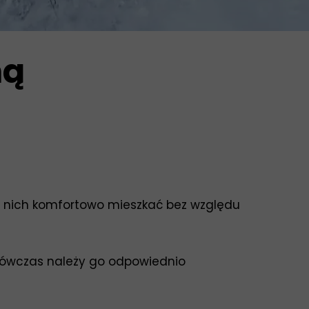
mą
w nich komfortowo mieszkać bez względu
wówczas należy go odpowiednio